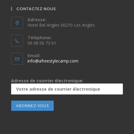
CONTACTEZ NOUS
Adresse:
Hotel Bel Angles 66210 Les Angles
Téléphone:
06 08 06 73 61
Email:
info@afreestylecamp.com
Adresse de courrier électronique: