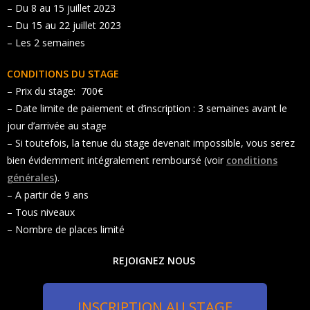
– Du 8 au 15 juillet 2023
– Du 15 au 22 juillet 2023
– Les 2 semaines
CONDITIONS DU STAGE
– Prix du stage: 700€
– Date limite de paiement et d’inscription : 3 semaines avant le
jour d’arrivée au stage
– Si toutefois, la tenue du stage devenait impossible, vous serez
bien évidemment intégralement remboursé (voir
conditions
générales
).
– A partir de 9 ans
– Tous niveaux
– Nombre de places limité
REJOIGNEZ NOUS
INSCRIPTION AU STAGE