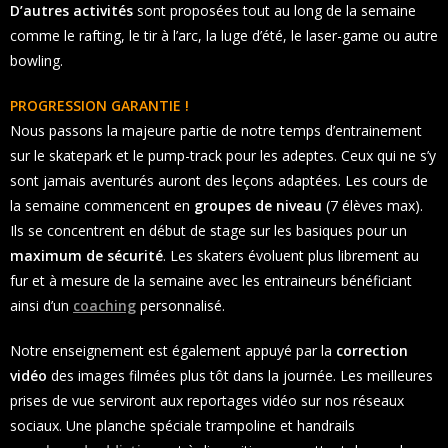
D’autres activités
sont proposées tout au long de la semaine
comme le rafting, le tir à l’arc, la luge d’été, le laser-game ou autre
bowling.
PROGRESS
ION GARANTIE !
Nous passons la majeure partie de notre temps d’entrainement
sur le skatepark et le pump-track pour les adeptes. Ceux qui ne s’y
sont jamais aventurés auront des leçons adaptées. Les cours de
la semaine commencent en
groupes de niveau
(7 élèves max).
Ils se concentrent en début de stage sur les basiques pour un
maximum de sécurité
. Les skaters évoluent plus librement au
fur et à mesure de la semaine avec les entraineurs bénéficiant
ainsi d’un
coaching
personnalisé.
Notre enseignement est également appuyé par la
correction
vidéo
des images filmées plus tôt dans la journée. Les meilleures
prises de vue serviront aux reportages vidéo sur nos réseaux
sociaux. Une planche spéciale trampoline et handrails