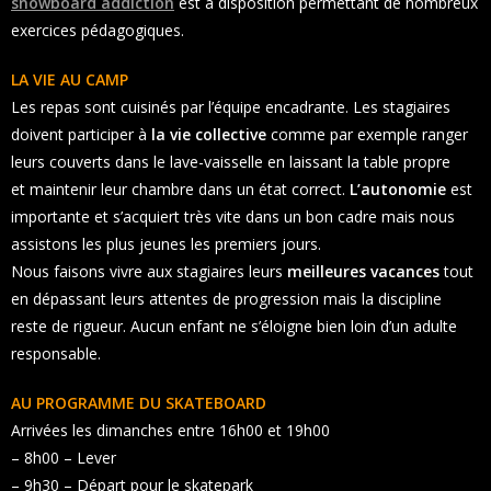
snowboard addiction
est à disposition permettant de nombreux
exercices pédagogiques.
LA VIE AU CAMP
Les repas sont cuisinés par l’équipe encadrante. Les stagiaires
doivent participer à
la vie collective
comme par exemple ranger
leurs couverts dans le lave-vaisselle en laissant la table propre
et maintenir leur chambre dans un état correct.
L’autonomie
est
importante et s’acquiert très vite dans un bon cadre mais nous
assistons les plus jeunes les premiers jours.
Nous faisons vivre aux stagiaires leurs
meilleures vacances
tout
en dépassant leurs attentes de progression mais la discipline
reste de rigueur. Aucun enfant ne s’éloigne bien loin d’un adulte
responsable.
AU PROGRAMME DU SKATEBOARD
Arrivées les dimanches entre 16h00 et 19h00
– 8h00 – Lever
– 9h30 – Départ pour le skatepark